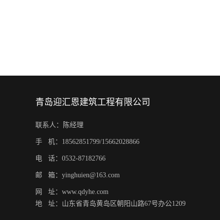
青岛迎汇恩建筑工程有限公司
联系人：陈经理
手 机：18562851799/15662028866
电 话：0532-87182766
邮 箱：yinghuien@163.com
网 址：www.qdyhe.com
地 址：山东省青岛黄岛区朝阳山路67号办公1209