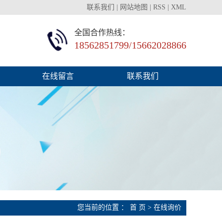
联系我们
|
网站地图
|
RSS
|
XML
全国合作热线：
18562851799
/
15662028866
在线留言
联系我们
您当前的位置 ：
首 页
> 在线询价