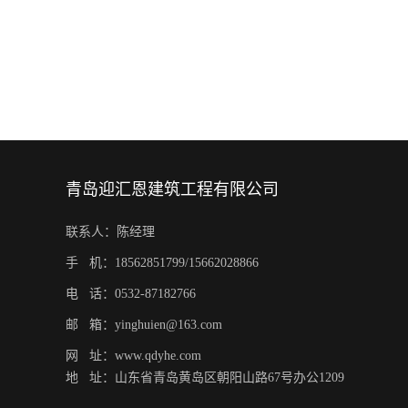
青岛迎汇恩建筑工程有限公司
联系人：陈经理
手 机：18562851799/15662028866
电 话：0532-87182766
邮 箱：yinghuien@163.com
网 址：www.qdyhe.com
地 址：山东省青岛黄岛区朝阳山路67号办公1209