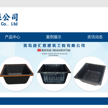
产品中心
案例展示
资讯动态