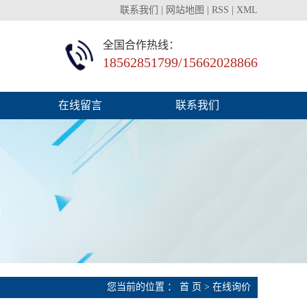
联系我们
|
网站地图
|
RSS
|
XML
全国合作热线：
18562851799
/
15662028866
在线留言
联系我们
您当前的位置 ：
首 页
> 在线询价