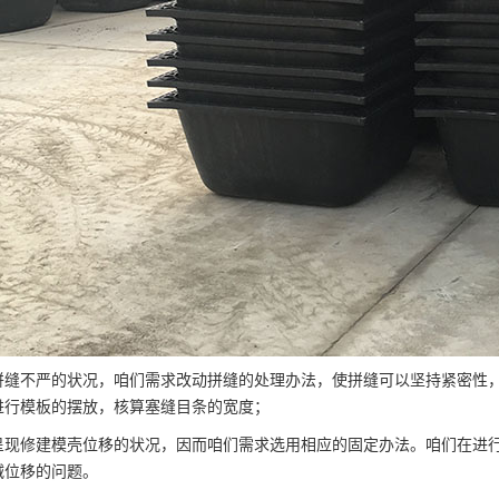
拼缝不严的状况，咱们需求改动拼缝的处理办法，使拼缝可以坚持紧密性
进行模板的摆放，核算塞缝目条的宽度；
呈现修建模壳位移的状况，因而咱们需求选用相应的固定办法。咱们在进
减位移的问题。