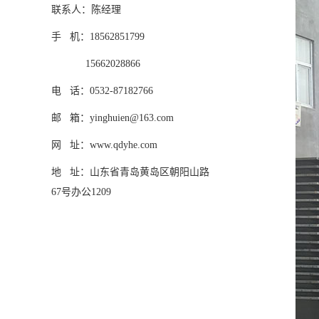
联系人：陈经理
手 机：18562851799
15662028866
电 话：0532-87182766
邮 箱：yinghuien@163.com
网 址：www.qdyhe.com
地 址：山东省青岛黄岛区朝阳山路
67号办公1209