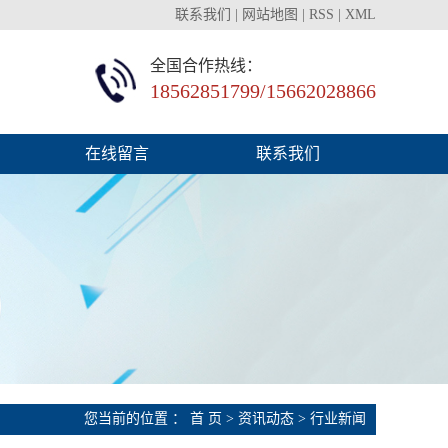
联系我们
|
网站地图
|
RSS
|
XML
全国合作热线：
18562851799
/
15662028866
在线留言
联系我们
您当前的位置 ：
首 页
>
资讯动态
>
行业新闻