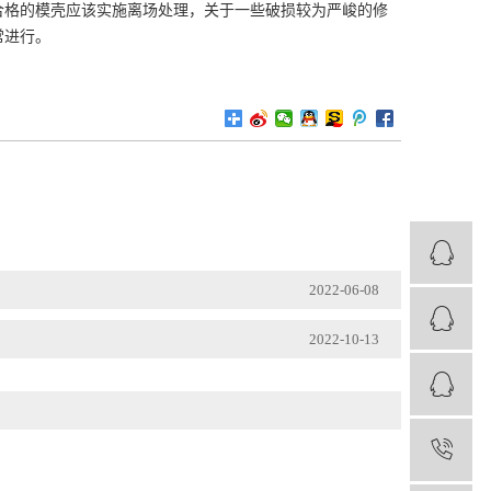
合格的模壳应该实施离场处理，关于一些破损较为严峻的修
常进行。
2022-06-08
2022-10-13
1