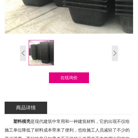
在线询价
商品详情
塑料模壳
是现代建筑中常用和一种建筑材料，它的出现不仅给
施工单位降低了材料成本带来了便利，也给施工人员减轻了不少的